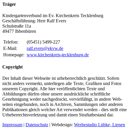
Träger
Kindergartenverbund im Ev. Kirchenkreis Tecklenburg
Geschäftsführung: Herr Ralf Evers
Schulstraße 11a
49477 Ibbenbüren
Telefon:
(05451) 5499-227
E-Mail:
ralf.evers@ekvw.de
Homepage:
www.kirchenkreis-tecklenburg.de
Copyright
Der Inhalt dieser Webseite ist urheberrechtlich geschützt. Sofern
nicht anders vermerkt, unterliegen alle Texte, Grafiken und Fotos
unserem Copyright. Alle hier veröffentlichten Texte und
Abbildungen dürfen ohne unsere ausdrückliche schriftliche
Genehmigung weder nach­ge­druckt, vervielfältigt, in andere Web­
seiten eingebunden, noch in Archiven, Sammlungen oder anderen
Publikationen gleich welcher Art verwendet werden - dies stellt eine
Urheber­rechts­verletzung und damit einen Straftatbestand dar.
Impressum
|
Datenschutz
| Webdesign:
Werbestudio Lübke, Lienen